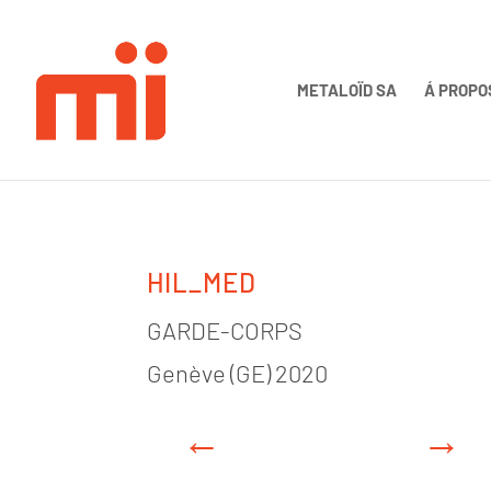
METALOÏD SA
Á PROPO
HIL_MED
GARDE-CORPS
Genève (GE) 2020
←
→