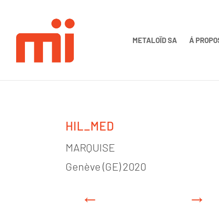
METALOÏD SA
Á PROPO
HIL_MED
MARQUISE
Genève (GE) 2020
←
→