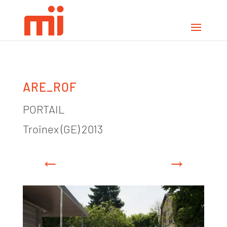
ARE_ROF
PORTAIL
Troinex (GE) 2013
←
→