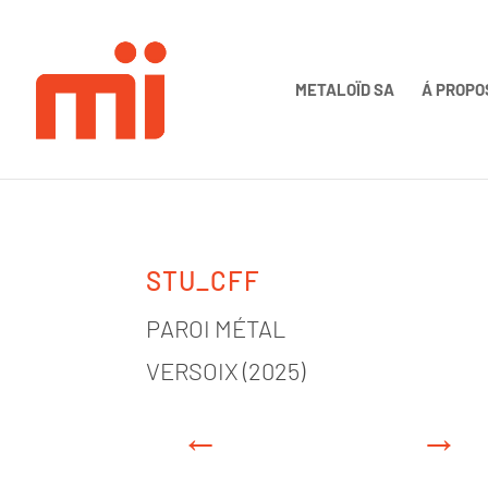
METALOÏD SA
Á PROPO
STU_CFF
PAROI MÉTAL
VERSOIX (2025)
←
→