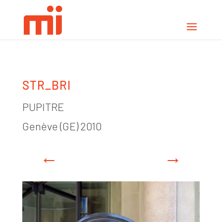
STR_BRI
PUPITRE
Genève (GE) 2010
←
→