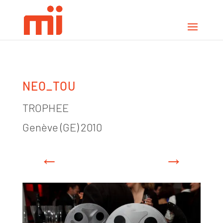
NEO_TOU
TROPHEE
Genève (GE) 2010
←
→