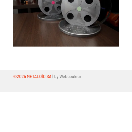
©2025 METALOÏD SA
|
by Webcouleur