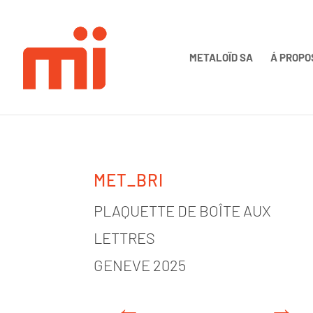
METALOÏD SA
Á PROPO
MET_BRI
PLAQUETTE DE BOÎTE AUX
LETTRES
GENEVE 2025
←
→