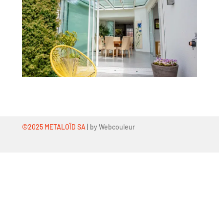
©2025 METALOÏD SA
|
by Webcouleur