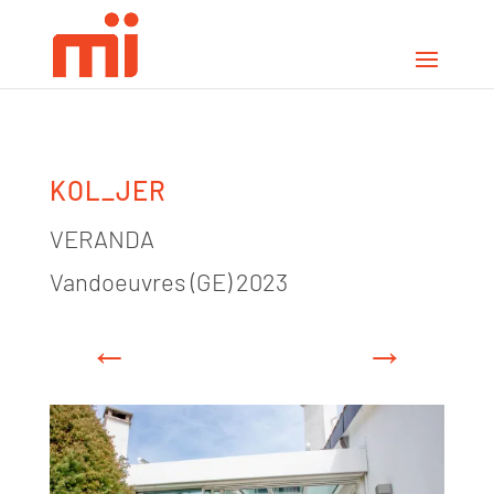
KOL_JER
VERANDA
Vandoeuvres (GE) 2023
←
→