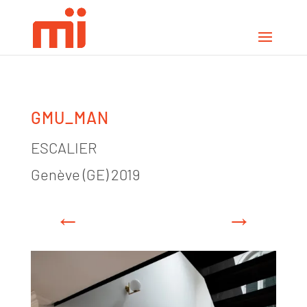
GMU_MAN
ESCALIER
Genève (GE) 2019
←
→