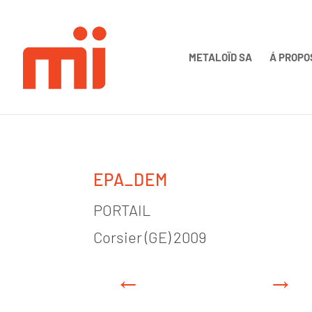
METALOÏD SA
Á PROPO
EPA_DEM
PORTAIL
Corsier (GE) 2009
←
→