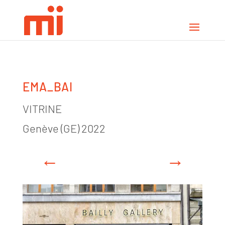
EMA_BAI
VITRINE
Genève (GE) 2022
←
→