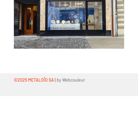
©2025 METALOÏD SA
|
by Webcouleur