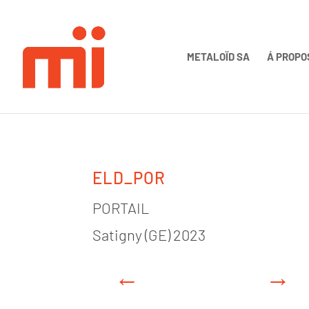
METALOÏD SA
Á PROPO
ELD_POR
PORTAIL
Satigny (GE) 2023
←
→