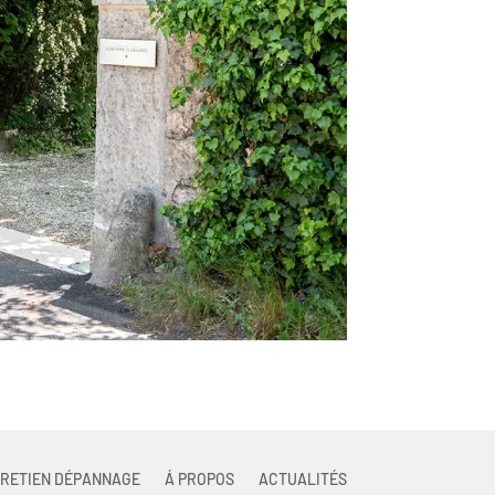
RETIEN DÉPANNAGE
Á PROPOS
ACTUALITÉS