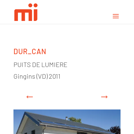
DUR_CAN
PUITS DE LUMIERE
Gingins (VD) 2011
←
→