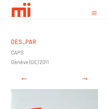
DES_PAR
CAPS
Genève (GE) 2011
←
→