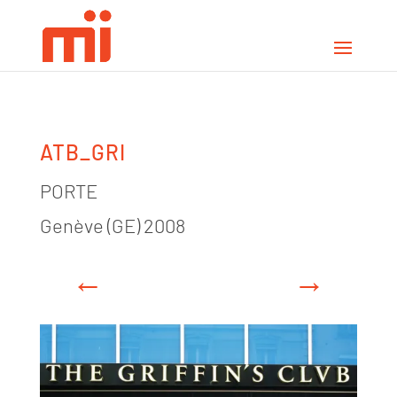
ATB_GRI
PORTE
Genève (GE) 2008
←
→