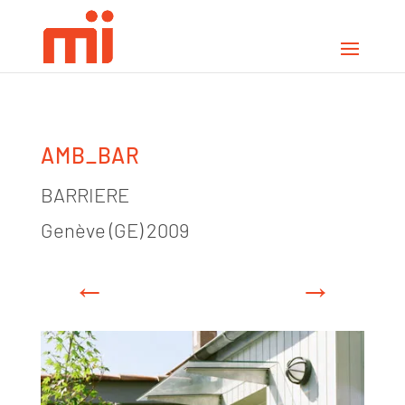
AMB_BAR
BARRIERE
Genève (GE) 2009
←
→