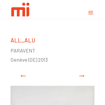
ALL_ALU
PARAVENT
Genève (GE) 2013
←
→