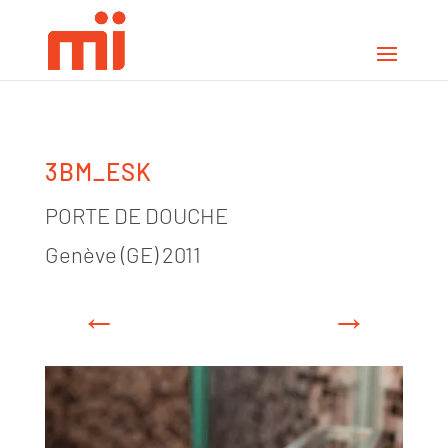
3BM_ESK
PORTE DE DOUCHE
Genève (GE) 2011
←
→