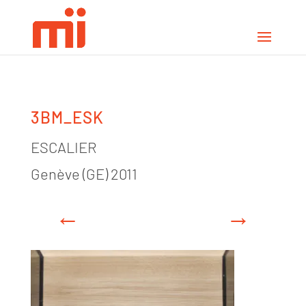
3BM_ESK
ESCALIER
Genève (GE) 2011
←
→