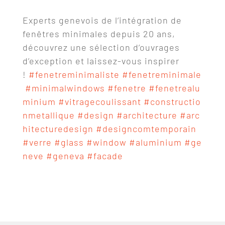
Experts genevois de l’intégration de
fenêtres minimales depuis 20 ans,
découvrez une sélection d’ouvrages
d’exception et laissez-vous inspirer
!
#fenetreminimaliste
#fenetreminimale
#minimalwindows
#fenetre
#fenetrealu
minium
#vitragecoulissant
#constructio
nmetallique
#design
#architecture
#arc
hitecturedesign
#designcomtemporain
#verre
#glass
#window
#aluminium
#ge
neve
#geneva
#facade